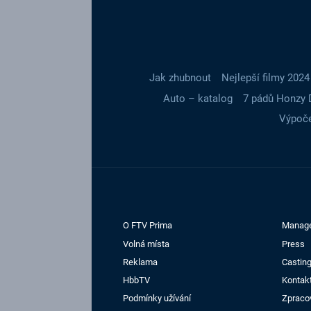
Jak zhubnout
Nejlepší filmy 2024
Auto – katalog
7 pádů Honzy 
Výpoče
O FTV Prima
Manag
Volná místa
Press
Reklama
Casting
HbbTV
Kontak
Podmínky užívání
Zpraco