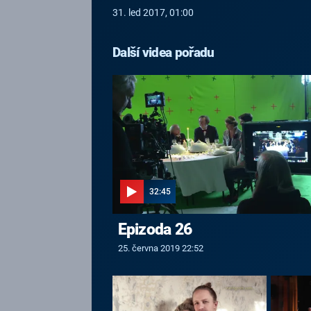
31. led 2017, 01:00
Další videa pořadu
32:45
Epizoda 26
25. června 2019 22:52