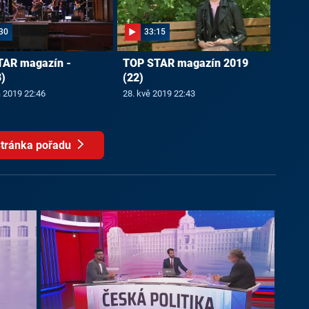
30
33:15
TAR magazín -
TOP STAR magazín 2019
)
(22)
a 2019 22:46
28. kvě 2019 22:43
tránka pořadu