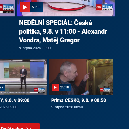
51:11
NEDĚLNÍ SPECIÁL: Česká
politika, 9.8. v 11:00 - Alexandr
Vondra, Matěj Gregor
9. srpna 2026 11:00
27
25:18
, 9.8. v 09:00
Prima ČESKO, 9.8. v 08:50
 2026 09:00
9. srpna 2026 08:50
Další videa