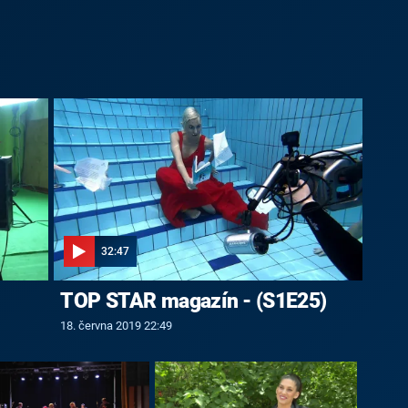
32:47
TOP STAR magazín - (S1E25)
18. června 2019 22:49