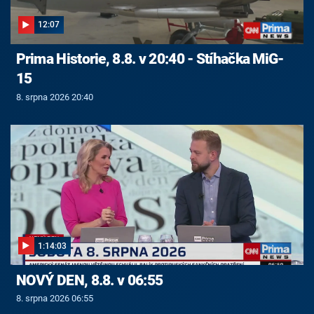
12:07
Prima Historie, 8.8. v 20:40 - Stíhačka MiG-
15
8. srpna 2026 20:40
1:14:03
NOVÝ DEN, 8.8. v 06:55
8. srpna 2026 06:55