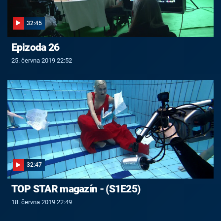
32:45
Epizoda 26
25. června 2019 22:52
32:47
TOP STAR magazín - (S1E25)
18. června 2019 22:49