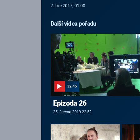
7. bře 2017, 01:00
Další videa pořadu
32:45
Epizoda 26
25. června 2019 22:52