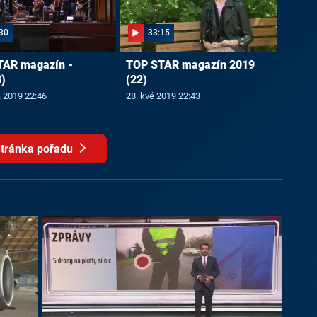
30
33:15
TAR magazín -
TOP STAR magazín 2019
)
(22)
a 2019 22:46
28. kvě 2019 22:43
tránka pořadu