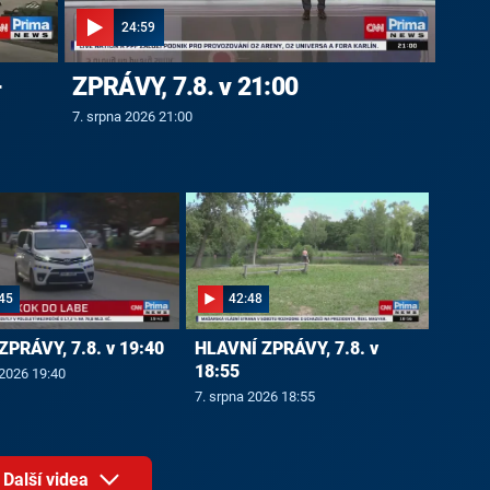
24:59
-
ZPRÁVY, 7.8. v 21:00
7. srpna 2026 21:00
45
42:48
ZPRÁVY, 7.8. v 19:40
HLAVNÍ ZPRÁVY, 7.8. v
18:55
 2026 19:40
7. srpna 2026 18:55
Další videa