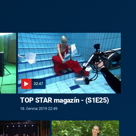
32:47
TOP STAR magazín - (S1E25)
18. června 2019 22:49