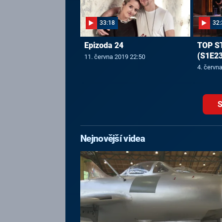
33:18
32:
Epizoda 24
TOP S
(S1E23
11. června 2019 22:50
4. červn
S
Nejnovější videa