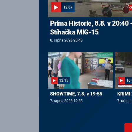
12:07
Prima Historie, 8.8. v 20:40 
Stíhačka MiG-15
8. srpna 2026 20:40
12:15
10:
SHOWTIME, 7.8. v 19:55
KRIMI 
7. srpna 2026 19:55
7. srpna