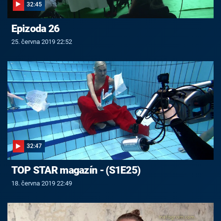
32:45
Epizoda 26
25. června 2019 22:52
32:47
TOP STAR magazín - (S1E25)
18. června 2019 22:49