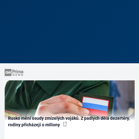
Rusko mění osudy zmizelých vojáků. Z padlých dělá dezertéry,
rodiny přicházejí o miliony