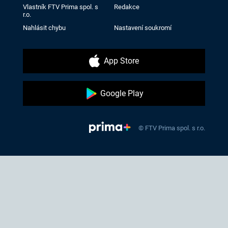
Vlastník FTV Prima spol. s
Redakce
r.o.
Nahlásit chybu
Nastavení soukromí
App Store
Google Play
© FTV Prima spol. s r.o.