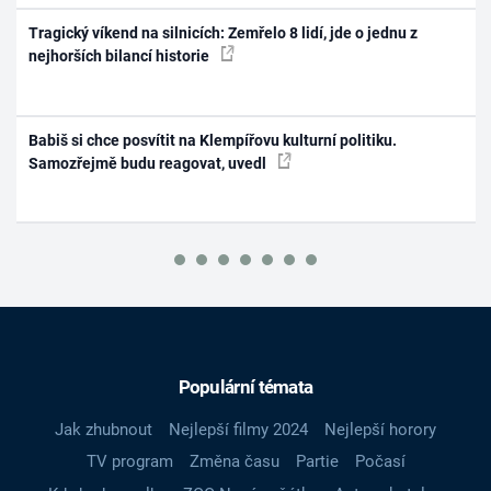
Tragický víkend na silnicích: Zemřelo 8 lidí, jde o jednu z
nejhorších bilancí historie
Babiš si chce posvítit na Klempířovu kulturní politiku.
Samozřejmě budu reagovat, uvedl
Populární témata
Jak zhubnout
Nejlepší filmy 2024
Nejlepší horory
TV program
Změna času
Partie
Počasí