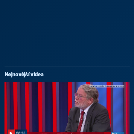
Nejnovější videa
56:23