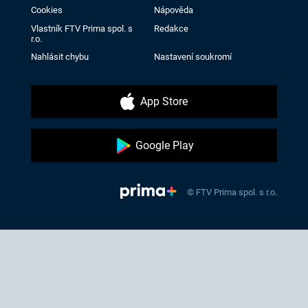
Cookies
Nápověda
Vlastník FTV Prima spol. s
Redakce
r.o.
Nahlásit chybu
Nastavení soukromí
App Store
Google Play
© FTV Prima spol. s r.o.