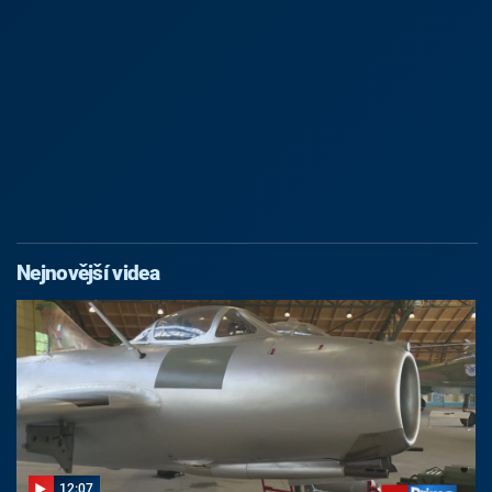
Nejnovější videa
12:07