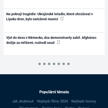
Na pokraji tragédie: Ukrajinské letadlo, které ohrožoval v
Lipsku dron, bylo naložené municí
Vjel do davu v Německu, dva demonstranty zabil. Afghánec
dožije za mřížemi, rozhodl soud
Populární témata
Jak zhubnout
Nejlepší filmy 2024
Nejlepší horory