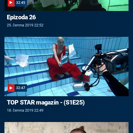
32:45
Epizoda 26
25. června 2019 22:52
32:47
TOP STAR magazín - (S1E25)
18. června 2019 22:49