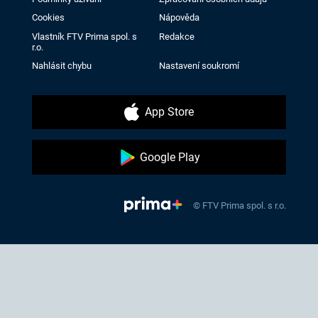
Cookies
Nápověda
Vlastník FTV Prima spol. s
Redakce
r.o.
Nahlásit chybu
Nastavení soukromí
App Store
Google Play
© FTV Prima spol. s r.o.