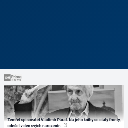
Zemřel spisovatel Vladimír Páral. Na jeho knihy se stály fronty,
odešel v den svých narozenin