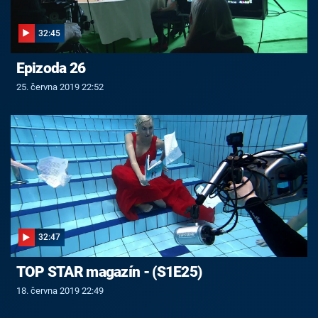
32:45
Epizoda 26
25. června 2019 22:52
32:47
TOP STAR magazín - (S1E25)
18. června 2019 22:49