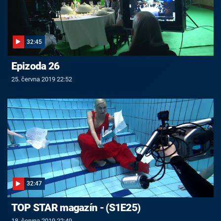
32:45
Epizoda 26
25. června 2019 22:52
32:47
TOP STAR magazín - (S1E25)
18. června 2019 22:49