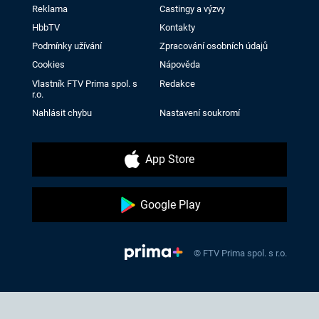
Reklama
Castingy a výzvy
HbbTV
Kontakty
Podmínky užívání
Zpracování osobních údajů
Cookies
Nápověda
Vlastník FTV Prima spol. s
Redakce
r.o.
Nahlásit chybu
Nastavení soukromí
App Store
Google Play
© FTV Prima spol. s r.o.