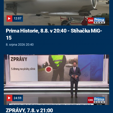
12:07
Prima Historie, 8.8. v 20:40 - Stíhačka MiG-
15
8. srpna 2026 20:40
24:59
ZPRÁVY, 7.8. v 21:00