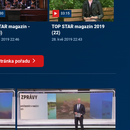
30
33:15
TAR magazín -
TOP STAR magazín 2019
)
(22)
a 2019 22:46
28. kvě 2019 22:43
tránka pořadu