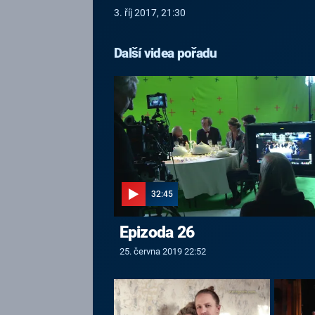
3. říj 2017, 21:30
Další videa pořadu
32:45
Epizoda 26
25. června 2019 22:52