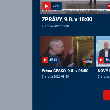
27:59
ZPRÁVY, 9.8. v 10:00
9. srpna 2026 10:00
25:18
50:
Prima ČESKO, 9.8. v 08:50
NOVÝ D
9. srpna 2026 08:50
9. srpna