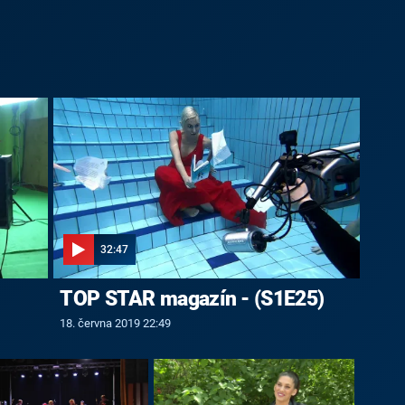
32:47
TOP STAR magazín - (S1E25)
18. června 2019 22:49