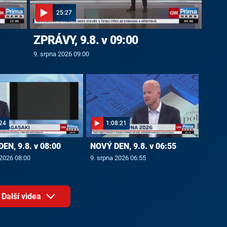
25:27
ZPRÁVY, 9.8. v 09:00
9. srpna 2026 09:00
24
1:08:21
EN, 9.8. v 08:00
NOVÝ DEN, 9.8. v 06:55
 2026 08:00
9. srpna 2026 06:55
Další videa