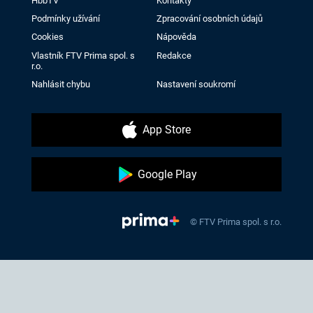
HbbTV
Kontakty
Podmínky užívání
Zpracování osobních údajů
Cookies
Nápověda
Vlastník FTV Prima spol. s
Redakce
r.o.
Nahlásit chybu
Nastavení soukromí
App Store
Google Play
© FTV Prima spol. s r.o.