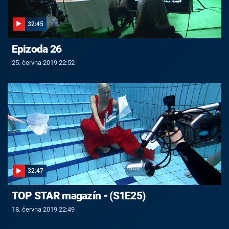
32:45
Epizoda 26
25. června 2019 22:52
32:47
TOP STAR magazín - (S1E25)
18. června 2019 22:49