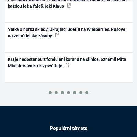
každou lež a faleš, řekl Klaus
Válka o hořící sklady. Ukrajinci udeřili na Wildberries, Rusové
na zemědělské zásoby
Kraje nedostanou z fondu ani korunu na silnice, oznámil Půta.
Ministerstvo krok vysvětluje
Populární témata