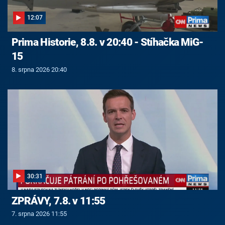
12:07
Prima Historie, 8.8. v 20:40 - Stíhačka MiG-
15
8. srpna 2026 20:40
30:31
ZPRÁVY, 7.8. v 11:55
7. srpna 2026 11:55