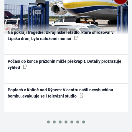
Na pokraji tragédie: Ukrajinské letadlo, které ohrožoval v
Lipsku dron, bylo naložené municí
Počasí do konce prázdnin může překvapit. Detaily prozrazuje
výhled
Poplach v Kolíně nad Rýnem: V centru našli nevybuchlou
bombu, evakuuje se i televizní studio