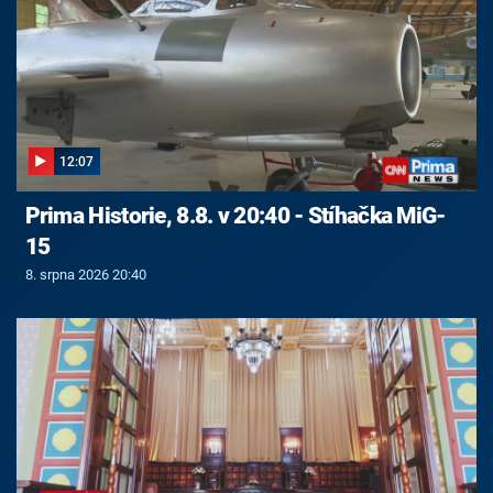
12:07
Prima Historie, 8.8. v 20:40 - Stíhačka MiG-
15
8. srpna 2026 20:40