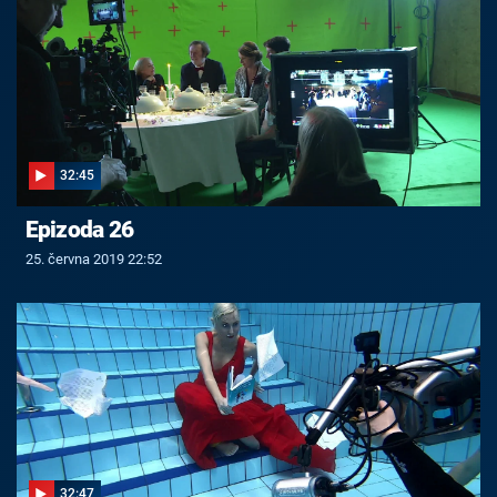
32:45
Epizoda 26
25. června 2019 22:52
32:47