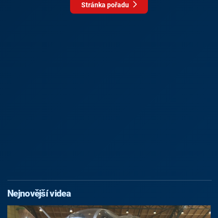
Stránka pořadu
Nejnovější videa