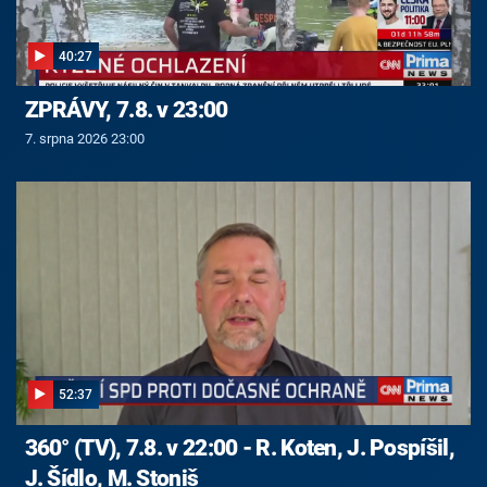
40:27
ZPRÁVY, 7.8. v 23:00
7. srpna 2026 23:00
52:37
360° (TV), 7.8. v 22:00 - R. Koten, J. Pospíšil,
J. Šídlo, M. Stoniš