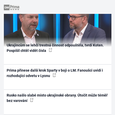
Ukrajincům se lehčí trestná činnost odpouštěla, tvrdí Koten.
Pospíšil chtěl vidět čísla
Prima přinese další krok Sparty v boji o LM. Fanoušci uvidí i
rozhodující odvetu v Lyonu
Rusko našlo slabé místo ukrajinské obrany. Útočit může téměř
bez varování