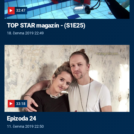
32:47
TOP STAR magazín - (S1E25)
18. června 2019 22:49
33:18
Epizoda 24
11. června 2019 22:50