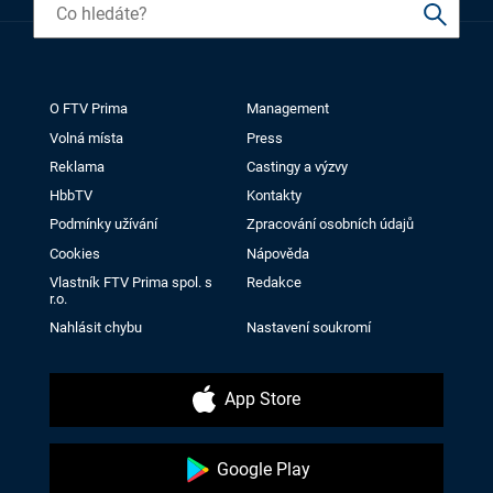
O FTV Prima
Management
Volná místa
Press
Reklama
Castingy a výzvy
HbbTV
Kontakty
Podmínky užívání
Zpracování osobních údajů
Cookies
Nápověda
Vlastník FTV Prima spol. s
Redakce
r.o.
Nahlásit chybu
Nastavení soukromí
App Store
Google Play