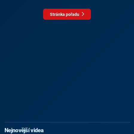
Stránka pořadu
Nejnovější videa