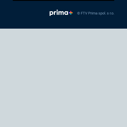
© FTV Prima spol. s r.o.