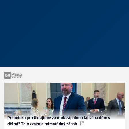
Podmínka pro Ukrajince za útok zápalnou lahví na dům s
dětmi? Tejc zvažuje mimořádný zásah