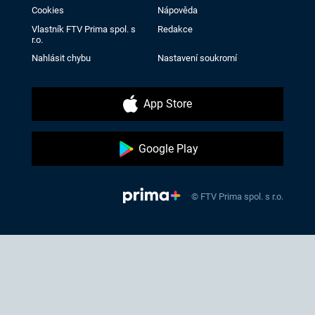
Cookies
Nápověda
Vlastník FTV Prima spol. s
Redakce
r.o.
Nahlásit chybu
Nastavení soukromí
App Store
Google Play
© FTV Prima spol. s r.o.