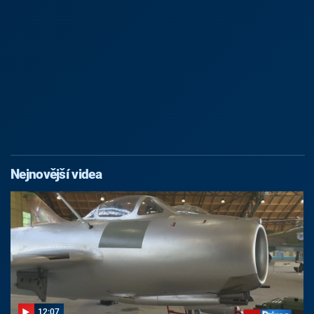
Nejnovější videa
12:07