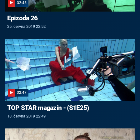
32:45
Epizoda 26
25. června 2019 22:52
32:47
TOP STAR magazín - (S1E25)
18. června 2019 22:49