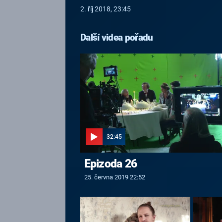
2. říj 2018, 23:45
Další videa pořadu
32:45
Epizoda 26
25. června 2019 22:52