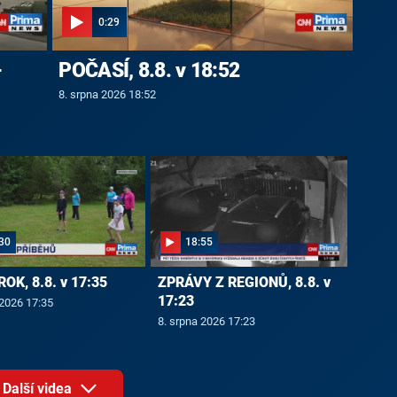
0:29
-
POČASÍ, 8.8. v 18:52
8. srpna 2026 18:52
30
18:55
ROK, 8.8. v 17:35
ZPRÁVY Z REGIONŮ, 8.8. v
17:23
 2026 17:35
8. srpna 2026 17:23
Další videa