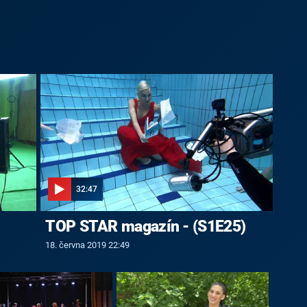
32:47
TOP STAR magazín - (S1E25)
18. června 2019 22:49