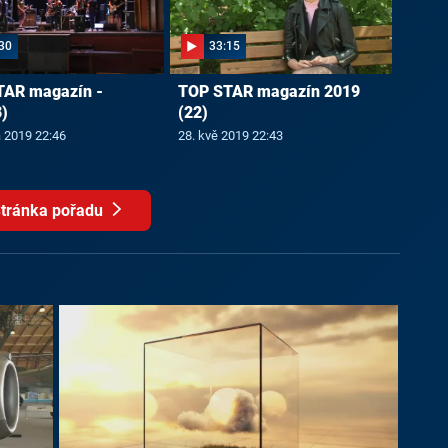
30
33:15
TAR magazín -
TOP STAR magazín 2019
)
(22)
a 2019 22:46
28. kvě 2019 22:43
tránka pořadu