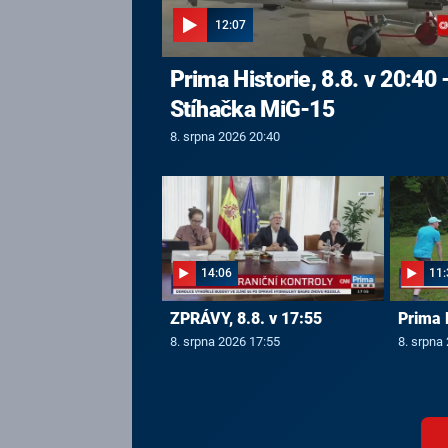
12:07
Prima Historie, 8.8. v 20:40 
Stíhačka MiG-15
8. srpna 2026 20:40
14:06
11:
ZPRÁVY, 8.8. v 17:55
Prima 
8. srpna 2026 17:55
8. srpna