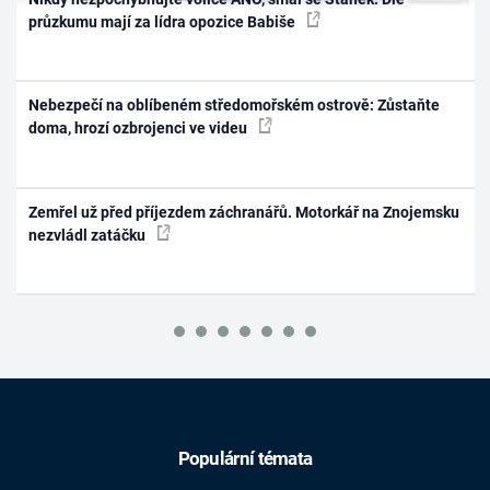
průzkumu mají za lídra opozice Babiše
Nebezpečí na oblíbeném středomořském ostrově: Zůstaňte
doma, hrozí ozbrojenci ve videu
Zemřel už před příjezdem záchranářů. Motorkář na Znojemsku
nezvládl zatáčku
Populární témata