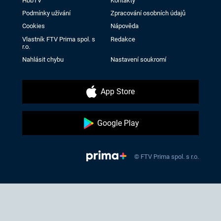
HbbTV
Kontakty
Podmínky užívání
Zpracování osobních údajů
Cookies
Nápověda
Vlastník FTV Prima spol. s
Redakce
r.o.
Nahlásit chybu
Nastavení soukromí
App Store
Google Play
© FTV Prima spol. s r.o.