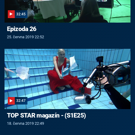
32:45
Epizoda 26
25. června 2019 22:52
32:47
TOP STAR magazín - (S1E25)
18. června 2019 22:49