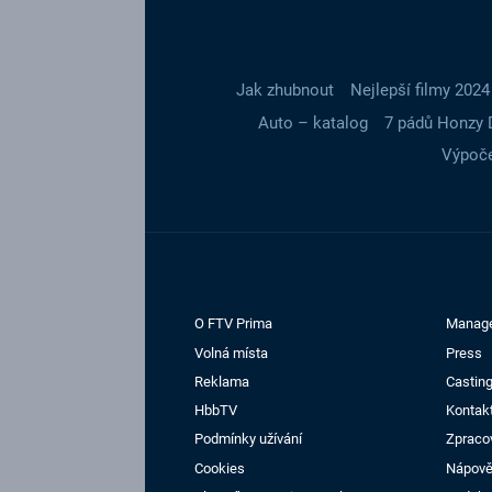
Jak zhubnout
Nejlepší filmy 2024
Auto – katalog
7 pádů Honzy 
Výpoče
O FTV Prima
Manag
Volná místa
Press
Reklama
Casting
HbbTV
Kontak
Podmínky užívání
Zpraco
Cookies
Nápov