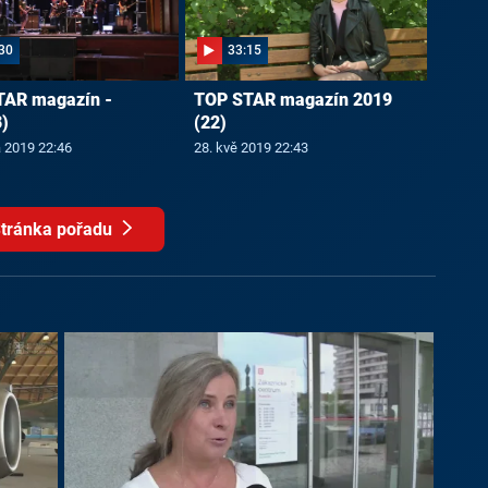
30
33:15
TAR magazín -
TOP STAR magazín 2019
)
(22)
a 2019 22:46
28. kvě 2019 22:43
tránka pořadu