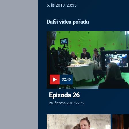
6. lis 2018, 23:35
Další videa pořadu
32:45
Epizoda 26
25. června 2019 22:52