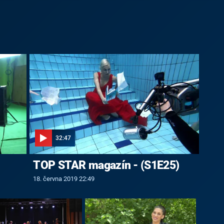
32:47
TOP STAR magazín - (S1E25)
18. června 2019 22:49