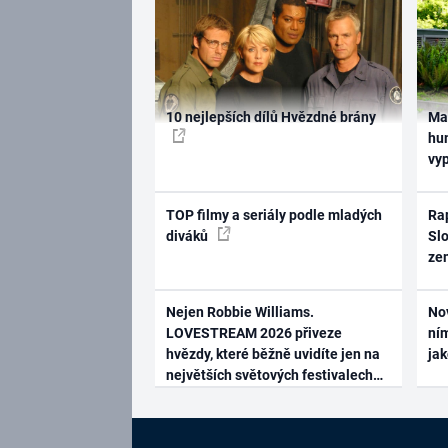
10 nejlepších dílů Hvězdné brány
Ma
hum
vy
TOP filmy a seriály podle mladých
Rap
diváků
Slo
ze
Nejen Robbie Williams.
No
LOVESTREAM 2026 přiveze
ním
hvězdy, které běžně uvidíte jen na
ja
největších světových festivalech