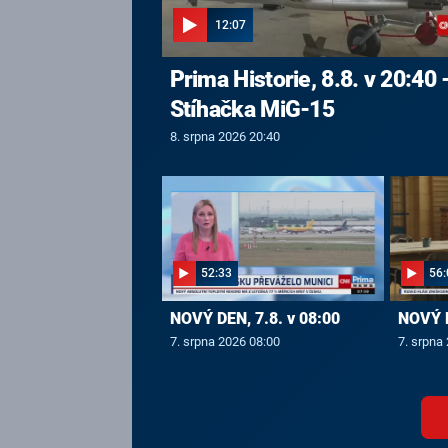
12:07
Prima Historie, 8.8. v 20:40 
Stíhačka MiG-15
8. srpna 2026 20:40
52:33
56:
NOVÝ DEN, 7.8. v 08:00
NOVÝ D
7. srpna 2026 08:00
7. srpna