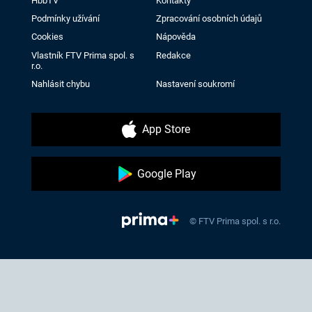
HbbTV
Kontakty
Podmínky užívání
Zpracování osobních údajů
Cookies
Nápověda
Vlastník FTV Prima spol. s
Redakce
r.o.
Nahlásit chybu
Nastavení soukromí
App Store
Google Play
© FTV Prima spol. s r.o.