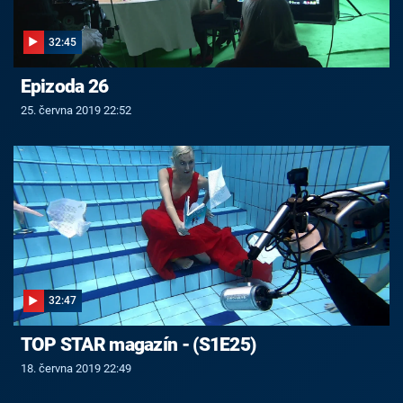
32:45
Epizoda 26
25. června 2019 22:52
32:47
TOP STAR magazín - (S1E25)
18. června 2019 22:49