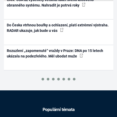
obranného systému. Nahradit je potrvá roky
Do Česka vtrhnou bouřky a ochlazení, platí extrémní výstraha.
RADAR ukazuje, jak bude u vás
Rozuzlení „zapomenuté“ vraždy v Praze: DNA po 15 letech
ukázala na podezřelého. Měl ubodat muže
Populární témata