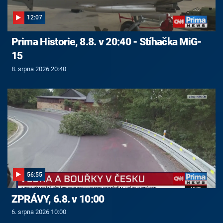
12:07
Prima Historie, 8.8. v 20:40 - Stíhačka MiG-
15
8. srpna 2026 20:40
56:55
ZPRÁVY, 6.8. v 10:00
6. srpna 2026 10:00