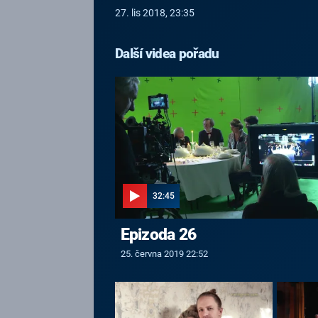
27. lis 2018, 23:35
Další videa pořadu
32:45
Epizoda 26
25. června 2019 22:52