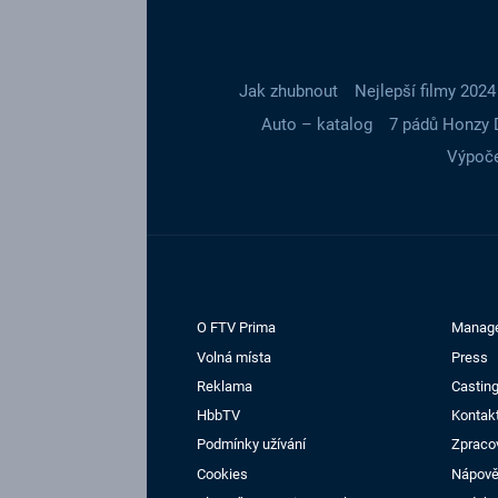
Jak zhubnout
Nejlepší filmy 2024
Auto – katalog
7 pádů Honzy 
Výpoče
O FTV Prima
Manag
Volná místa
Press
Reklama
Casting
HbbTV
Kontak
Podmínky užívání
Zpraco
Cookies
Nápov