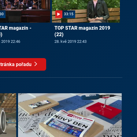
30
33:15
TAR magazín -
TOP STAR magazín 2019
)
(22)
a 2019 22:46
28. kvě 2019 22:43
tránka pořadu