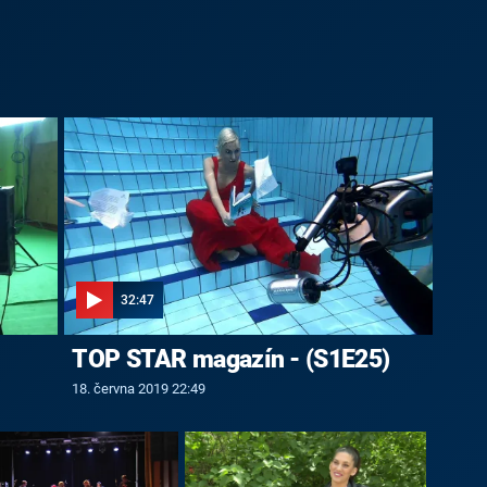
32:47
TOP STAR magazín - (S1E25)
18. června 2019 22:49