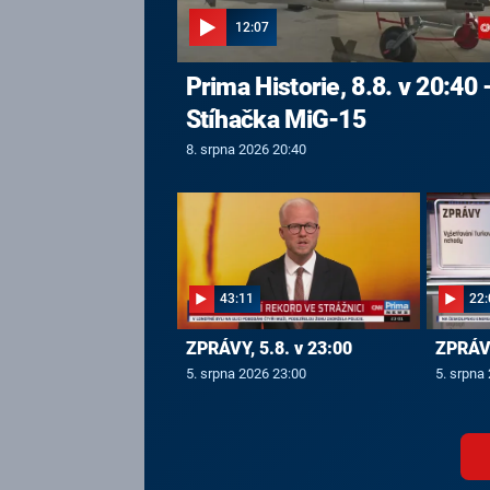
12:07
Prima Historie, 8.8. v 20:40 
Stíhačka MiG-15
8. srpna 2026 20:40
43:11
22:
ZPRÁVY, 5.8. v 23:00
ZPRÁVY
5. srpna 2026 23:00
5. srpna