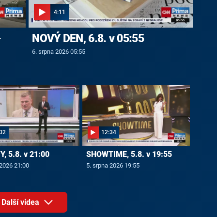
4:11
-
NOVÝ DEN, 6.8. v 05:55
6. srpna 2026 05:55
02
12:34
, 5.8. v 21:00
SHOWTIME, 5.8. v 19:55
 2026 21:00
5. srpna 2026 19:55
Další videa