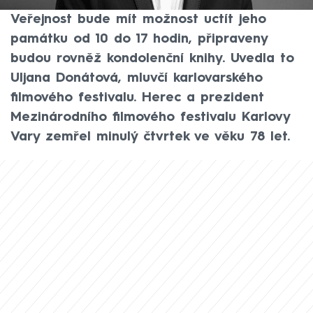
Dvořákově síni pražského Rudolfina.
Veřejnost bude mít možnost uctít jeho
památku od 10 do 17 hodin, připraveny
budou rovněž kondolenční knihy. Uvedla to
Uljana Donátová, mluvčí karlovarského
filmového festivalu. Herec a prezident
Mezinárodního filmového festivalu Karlovy
Vary zemřel minulý čtvrtek ve věku 78 let.