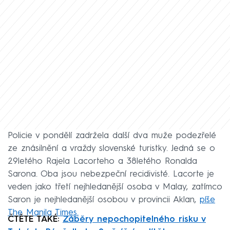
Policie v pondělí zadržela další dva muže podezřelé
ze znásilnění a vraždy slovenské turistky. Jedná se o
29letého Rajela Lacorteho a 38letého Ronalda
Sarona. Oba jsou nebezpeční recidivisté. Lacorte je
veden jako třetí nejhledanější osoba v Malay, zatímco
Saron je nejhledanější osobou v provincii Aklan,
píše
The Manila Times.
ČTĚTE TAKÉ:
Záběry nepochopitelného risku v