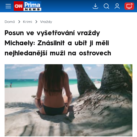
Domů
Krimi
Vraždy
Posun ve vyšetřování vraždy
Michaely: Znásilnit a ubít ji měli
nejhledanější muži na ostrovech