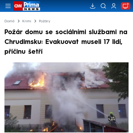
Domů
Krimi
Požáry
Požár domu se sociálními službami na
Chrudimsku: Evakuovat museli 17 lidí,
příčinu šetří