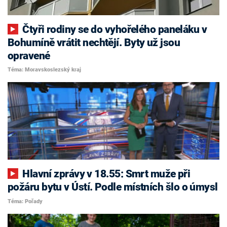
Čtyři rodiny se do vyhořelého paneláku v
Bohumíně vrátit nechtějí. Byty už jsou
opravené
Téma: Moravskoslezský kraj
Hlavní zprávy v 18.55: Smrt muže při
požáru bytu v Ústí. Podle místních šlo o úmysl
Téma: Pořady