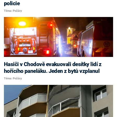
policie
Téma: Požáry
Hasiči v Chodově evakuovali desítky lidí z
hořícího paneláku. Jeden z bytů vzplanul
Téma: Požáry