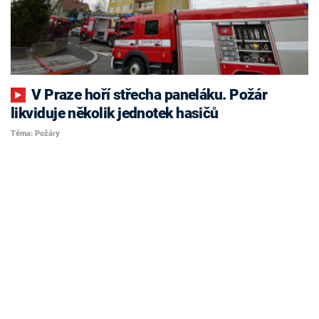
V Praze hoří střecha paneláku. Požár
likviduje několik jednotek hasičů
Téma: Požáry