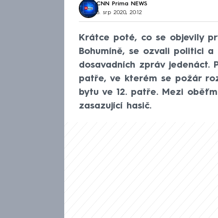
CNN Prima NEWS
8. srp 2020, 20:12
Krátce poté, co se objevily 
Bohumíně, se ozvali politici a
dosavadních zpráv jedenáct. Po
patře, ve kterém se požár roz
bytu ve 12. patře. Mezi oběťmi
zasazující hasič.