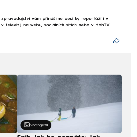
 zpravodajství vám přinášíme desítky reportáží i v
 televizi, na webu, sociálních sítích nebo v HbbTV.
31
fotografií