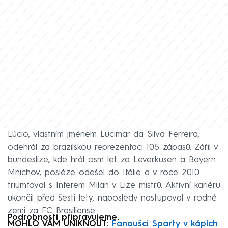
Lúcio, vlastním jménem Lucimar da Silva Ferreira,
odehrál za brazilskou reprezentaci 105 zápasů. Zářil v
bundeslize, kde hrál osm let za Leverkusen a Bayern
Mnichov, posléze odešel do Itálie a v roce 2010
triumfoval s Interem Milán v Lize mistrů. Aktivní kariéru
ukončil před šesti lety, naposledy nastupoval v rodné
zemi za FC Brasiliense.
Podrobnosti připravujeme.
MOHLO VÁM UNIKNOUT:
Fanoušci Sparty v kápích