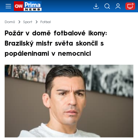
Domů
Sport
Fotbal
Požár v domě fotbalové ikony:
Brazilský mistr světa skončil s
popáleninami v nemocnici