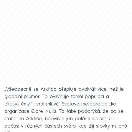
„Všeobecně se Arktida otepluje dvakrát více, než je
globální průměr. To ovlivňuje tamní populaci a
ekosystémy,“ tvrdí mluvčí Světové meteorologické
organizace Clare Nullis. Ta také podotýká, že co se
stane na Arktidě, neovlivní jen polární oblast, ale i
počasí v různých částech světa, kde žijí stovky milionů