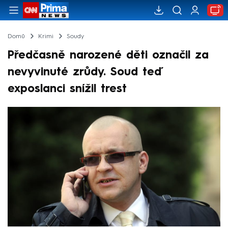
Domů
Krimi
Soudy
Předčasně narozené děti označil za
nevyvinuté zrůdy. Soud teď
exposlanci snížil trest