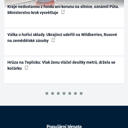
Kraje nedostanou z fondu ani korunu na silnice, oznámil Půta.
Ministerstvo krok vysvětluje
Válka o hořící sklady. Ukrajinci udeřili na Wildberries, Rusové
na zemědělské zásoby
Hrůza na Teplicku: Vlak ženu vláčel desítky metrů, držela se
kočárku
Populární témata