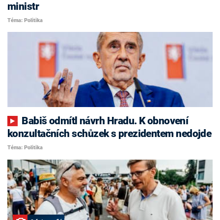
ministr
Téma: Politika
Babiš odmítl návrh Hradu. K obnovení
konzultačních schůzek s prezidentem nedojde
Téma: Politika