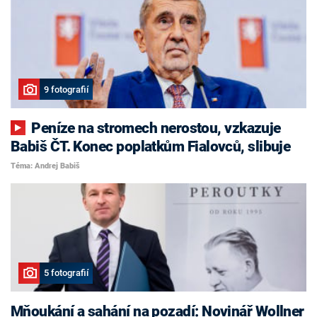
9 fotografií
Peníze na stromech nerostou, vzkazuje
Babiš ČT. Konec poplatkům Fialovců, slibuje
Téma: Andrej Babiš
5 fotografií
Mňoukání a sahání na pozadí: Novinář Wollner