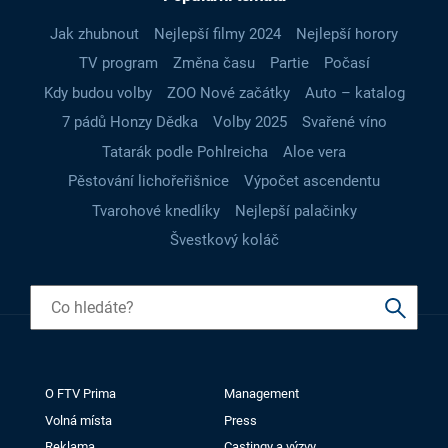
Jak zhubnout
Nejlepší filmy 2024
Nejlepší horory
TV program
Změna času
Partie
Počasí
Kdy budou volby
ZOO Nové začátky
Auto – katalog
7 pádů Honzy Dědka
Volby 2025
Svařené víno
Tatarák podle Pohlreicha
Aloe vera
Pěstování lichořeřišnice
Výpočet ascendentu
Tvarohové knedlíky
Nejlepší palačinky
Švestkový koláč
O FTV Prima
Management
Volná místa
Press
Reklama
Castingy a výzvy