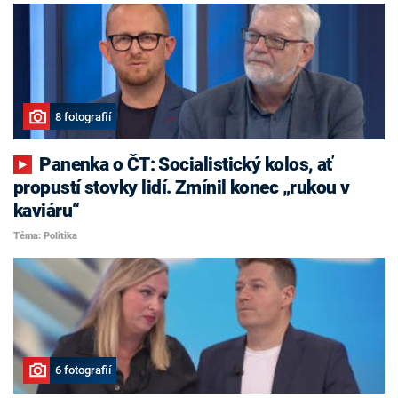
8 fotografií
Panenka o ČT: Socialistický kolos, ať
propustí stovky lidí. Zmínil konec „rukou v
kaviáru“
Téma: Politika
6 fotografií