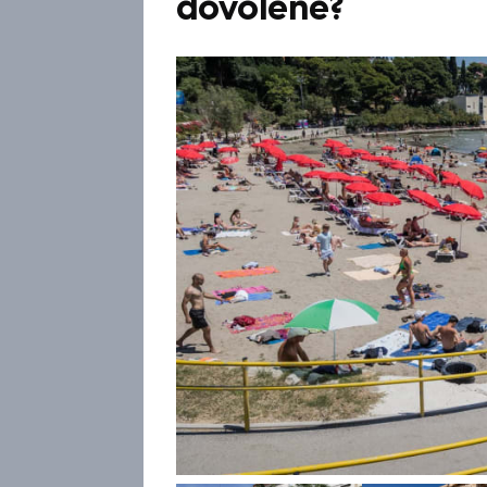
dovolené?