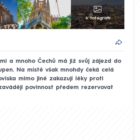
6 fotografií
mi a mnoho Čechů má již svůj zájezd do
oupen. Na místě však mnohdy čeká celá
viska mimo jiné zakazují léky proti
o zavádějí povinnost předem rezervovat