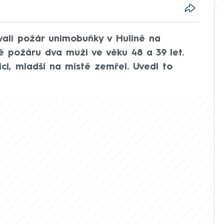
ovali požár unimobuňky v Hulíně na
bě požáru dva muži ve věku 48 a 39 let.
ici, mladší na místě zemřel. Uvedl to