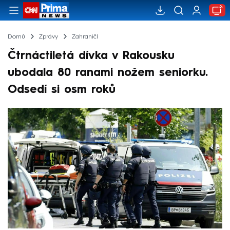
Domů
Zprávy
Zahraničí
Čtrnáctiletá dívka v Rakousku
ubodala 80 ranami nožem seniorku.
Odsedí si osm roků