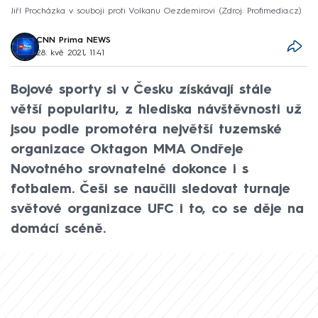
Jiří Procházka v souboji proti Volkanu Oezdemirovi
Zdroj: Profimedia.cz
CNN Prima NEWS
28. kvě 2021, 11:41
Bojové sporty si v Česku získávají stále
větší popularitu, z hlediska návštěvnosti už
jsou podle promotéra největší tuzemské
organizace Oktagon MMA Ondřeje
Novotného srovnatelné dokonce i s
fotbalem. Češi se naučili sledovat turnaje
světové organizace UFC i to, co se děje na
domácí scéně.