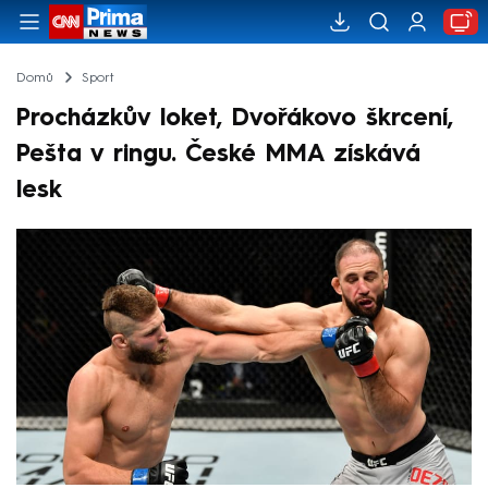
Domů
Sport
Procházkův loket, Dvořákovo škrcení,
Pešta v ringu. České MMA získává
lesk