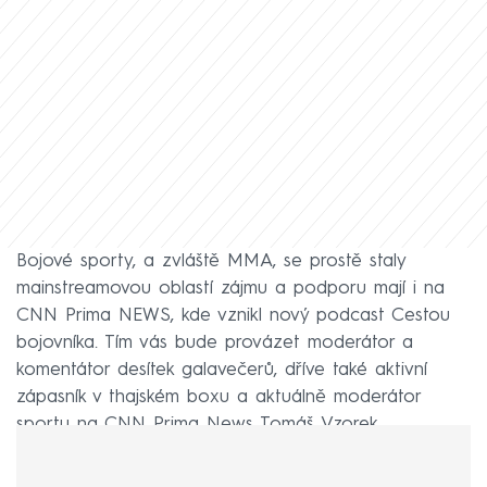
Bojové sporty, a zvláště MMA, se prostě staly
mainstreamovou oblastí zájmu a podporu mají i na
CNN Prima NEWS, kde vznikl nový podcast Cestou
bojovníka. Tím vás bude provázet moderátor a
komentátor desítek galavečerů, dříve také aktivní
zápasník v thajském boxu a aktuálně moderátor
sportu na CNN Prima News Tomáš Vzorek.