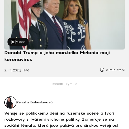
Video
Donald Trump a jeho manželka Melania mají
koronavirus
6 min čtení
2. říj 2020, 11:48
Roman Prymula
Renáta Bohuslavová
Věnuje se politickému dění na tuzemské scéně a tvoří
rozhovory s tvářemi vrcholné politiky. Zaměřuje se na
sociální témata, která jsou palčivá pro širokou veřejnost.