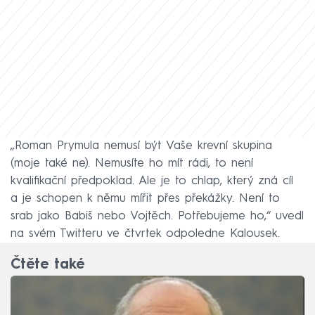
„Roman Prymula nemusí být Vaše krevní skupina
(moje také ne). Nemusíte ho mít rádi, to není
kvalifikační předpoklad. Ale je to chlap, který zná cíl
a je schopen k němu mířit přes překážky. Není to
srab jako Babiš nebo Vojtěch. Potřebujeme ho,“ uvedl
na svém Twitteru ve čtvrtek odpoledne Kalousek.
Čtěte také