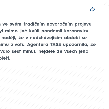
in ve svém tradičním novoročním projevu
byl mimo jiné kvůli pandemii koronaviru
l naději, že v nadcházejícím období se
ímu životu. Agentura TASS upozornila, že
rvalo šest minut, nejdéle ze všech jeho
letí.