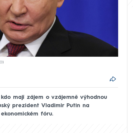
TO
, kdo mají zájem o vzájemně výhodnou
ruský prezident Vladimir Putin na
ekonomickém fóru.