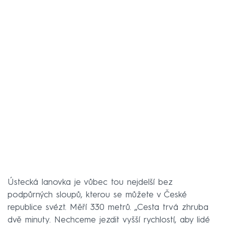
Ústecká lanovka je vůbec tou nejdelší bez
podpůrných sloupů, kterou se můžete v České
republice svézt. Měří 330 metrů. „Cesta trvá zhruba
dvě minuty. Nechceme jezdit vyšší rychlostí, aby lidé