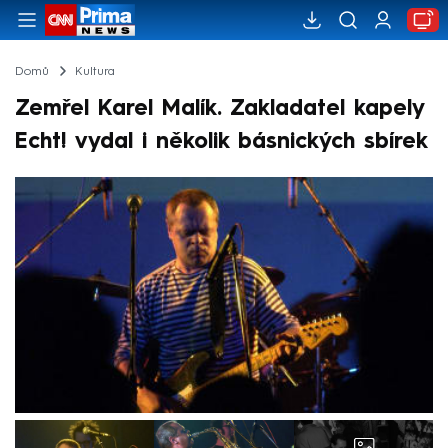
Domů
Kultura
Zemřel Karel Malík. Zakladatel kapely
Echt! vydal i několik básnických sbírek