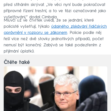
před stíháním skrývat. „Ve věci nyní bude pokračovat
přípravné řízení trestní, a to ve fázi označované jako
vyšetřování,“ dodal Cimbala.
Mluvčí už ve čtvrtek uvedl, že se jednání, které
policisté vyšetřují, týkalo
údajného získávání řidičských
oprávnění v rozporu se zákonem
. Policie podle něj
řeší více než dvě stovky jednotlivých případů, počet
nemusí být konečný. Zabývá se také podezřením z
přijímání úplatků.
Čtěte také