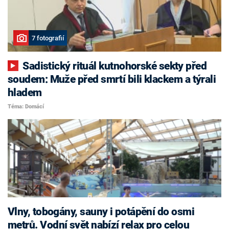
7 fotografií
Sadistický rituál kutnohorské sekty před
soudem: Muže před smrtí bili klackem a týrali
hladem
Téma: Domácí
Vlny, tobogány, sauny i potápění do osmi
metrů. Vodní svět nabízí relax pro celou