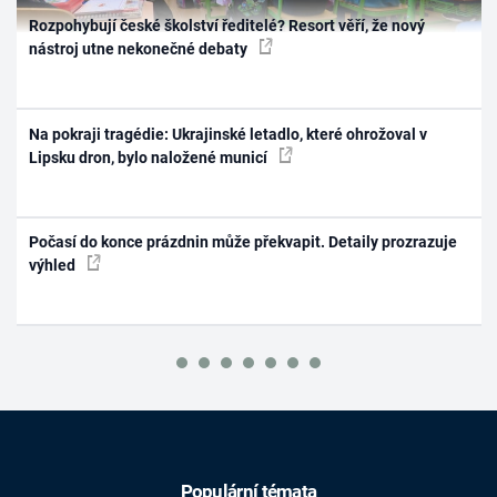
Rozpohybují české školství ředitelé? Resort věří, že nový
nástroj utne nekonečné debaty
Na pokraji tragédie: Ukrajinské letadlo, které ohrožoval v
Lipsku dron, bylo naložené municí
Počasí do konce prázdnin může překvapit. Detaily prozrazuje
výhled
Populární témata