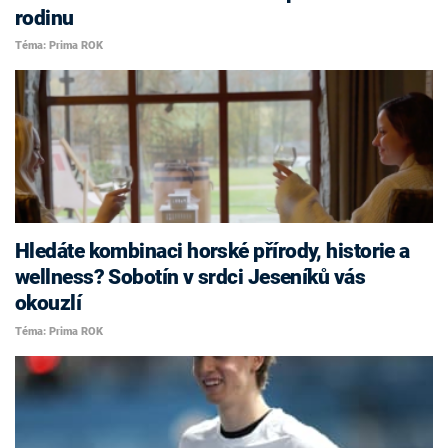
rodinu
Téma: Prima ROK
Hledáte kombinaci horské přírody, historie a
wellness? Sobotín v srdci Jeseníků vás
okouzlí
Téma: Prima ROK