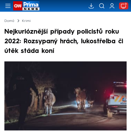
Domů
Krimi
Nejkurióznější případy policistů roku
2022: Rozsypaný hrách, lukostřelba či
útěk stáda koní