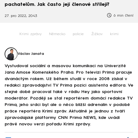
pachatelům. Jak často její členové střílejí?
6 min čtení
27. pro 2022, 20:43
Krimi zprávy
Německo
policie
Žižkov
krimi
Václav Janata
Vystudoval sociální a masovou komunikaci na Univerzitě
Jana Amose Komenského Praha. Pro televizi Prima pracuje
dvanáctým rokem. Už během studií v roce 2008 získal v
redakci zpravodajství TV Prima pozici asistenta editora. Ve
stejné době pracoval také v rádiu Hey jako sportovní
moderátor. Později se stal reportérem domácí redakce TV
Prima, jeho srdci byl ale o něco bližší adrenalin v podobě
práce reportéra Krimi zpráv. Aktuálně je jednou z tváří
zpravodajské platformy CNN Prima NEWS, kde uvádí
právě novou verzi pořadu Krimi zprávy.