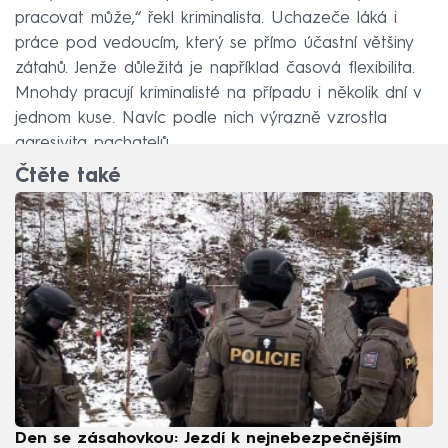
pracovat může,“ řekl kriminalista. Uchazeče láká i
práce pod vedoucím, který se přímo účastní většiny
zátahů. Jenže důležitá je například časová flexibilita.
Mnohdy pracují kriminalisté na případu i několik dní v
jednom kuse. Navíc podle nich výrazně vzrostla
agresivita pachatelů.
Čtěte také
Den se zásahovkou: Jezdí k nejnebezpečnějším