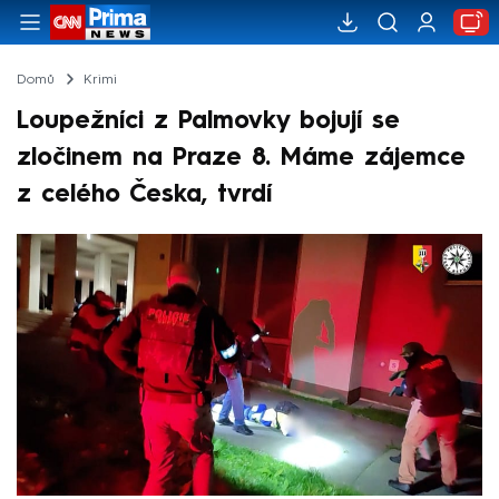
Domů
Krimi
Loupežníci z Palmovky bojují se
zločinem na Praze 8. Máme zájemce
z celého Česka, tvrdí