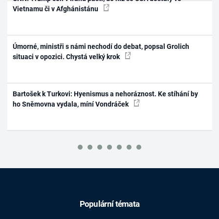
Vietnamu či v Afghánistánu
Úmorné, ministři s námi nechodí do debat, popsal Grolich
situaci v opozici. Chystá velký krok
Bartošek k Turkovi: Hyenismus a nehoráznost. Ke stíhání by
ho Sněmovna vydala, míní Vondráček
Populární témata