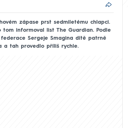
chovém zápase prst sedmiletému chlapci.
 tom informoval list The Guardian. Podle
 federace Sergeje Smagina dítě patrně
 a tah provedlo příliš rychle.