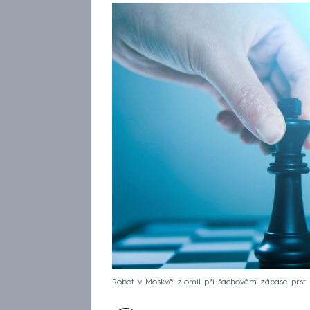
Robot v Moskvě zlomil při šachovém zápase prst se