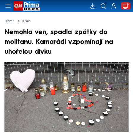
Domů
Krimi
Nemohla ven, spadla zpátky do
molitanu. Kamarádi vzpomínají na
uhořelou dívku