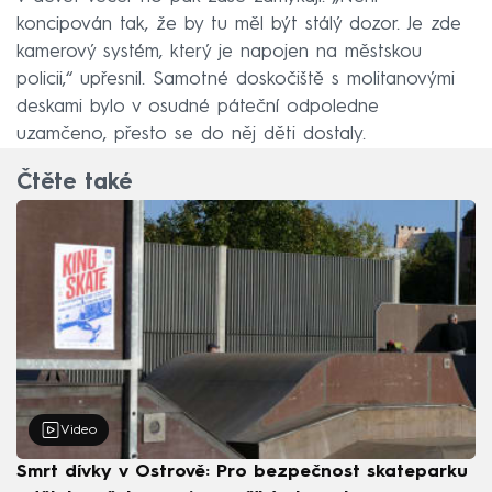
koncipován tak, že by tu měl být stálý dozor. Je zde
kamerový systém, který je napojen na městskou
policii,“ upřesnil. Samotné doskočiště s molitanovými
deskami bylo v osudné páteční odpoledne
uzamčeno, přesto se do něj děti dostaly.
Čtěte také
Video
Smrt dívky v Ostrově: Pro bezpečnost skateparku