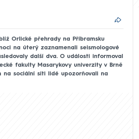
oblíž Orlické přehrady na Příbramsku
 noci na úterý zaznamenali seismologové
sledovaly další dva. O události informoval
ecké fakulty Masarykovy univerzity v Brně
na sociální síti lidé upozorňovali na