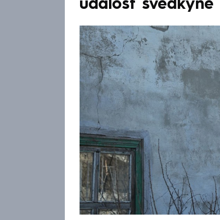
událost svědkyně