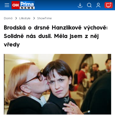
Domů
Lifestyle
ShowTime
Brodská o drsné Hanzlíkově výchově:
Solidně nás dusil. Měla jsem z něj
vředy