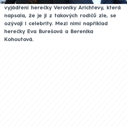
valí kritika ze všech stran. Po ostrém
vyjádření herečky Veroniky Arichtevy, která
napsala, že je jí z takových rodičů zle, se
ozývají i celebrity. Mezi nimi například
herečky Eva Burešová a Berenika
Kohoutová.