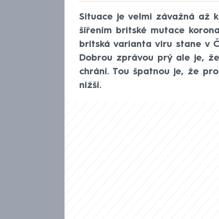
Situace je velmi závažná až k
šířením britské mutace korona
britská varianta viru stane 
Dobrou zprávou prý ale je, že
chrání. Tou špatnou je, že pro
nižší.