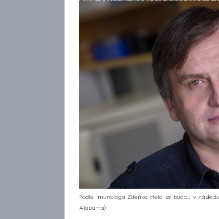
zdravotníkům možnost nadechnout s
Podle imunologa Zdeňka Hela se budou v následují
Alabama