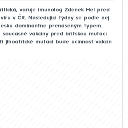
ritická, varuje imunolog Zdeněk Hel před
viru v ČR. Následující týdny se podle něj
v Česku dominantně přenášeným typem.
 současné vakcíny před britskou mutací
ti jihoafrické mutaci bude účinnost vakcín