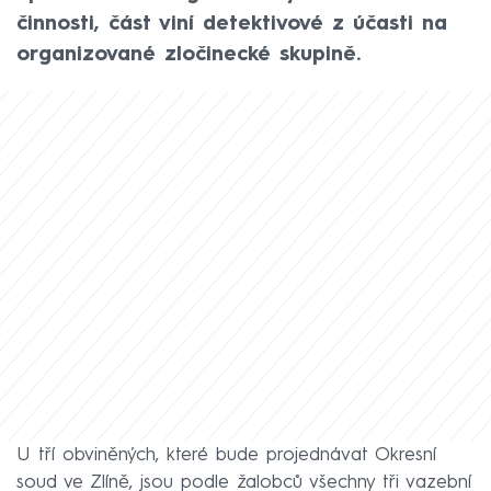
činnosti, část viní detektivové z účasti na
organizované zločinecké skupině.
U tří obviněných, které bude projednávat Okresní
soud ve Zlíně, jsou podle žalobců všechny tři vazební