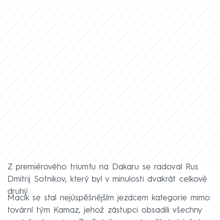
Z premiérového triumfu na Dakaru se radoval Rus
Dmitrij Sotnikov, který byl v minulosti dvakrát celkově
druhý.
Macík se stal nejúspěšnějším jezdcem kategorie mimo
tovární tým Kamaz, jehož zástupci obsadili všechny