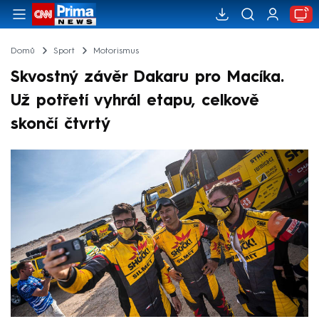
Domů
Sport
Motorismus
Skvostný závěr Dakaru pro Macíka.
Už potřetí vyhrál etapu, celkově
skončí čtvrtý