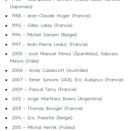
(Japonsko)
1988 –⁠ Jean-Claude Huger (Francie)
1992 –⁠ Gilles Lalay (Francie)
1994 –⁠ Michel Sansen (Belgie)
1997 –⁠ Jean-Pierre Leduc (Francie)
2005 –⁠ José Manuel Pérez (Španělsko), Fabrizio
Meoni (Itálie)
2006 –⁠ Andy Caldecott (Austrálie)
2007 –⁠ Elmer Symons (JAR), Éric Aubijoux (Francie)
2009 –⁠ Pascal Terry (Francie)
2012 –⁠ Jorge Martínez Boero (Argentina)
2013 –⁠ Thomas Bourgin (Francie)
2014 –⁠ Eric Palante (Belgie)
2015 –⁠ Michal Hernik (Polsko)