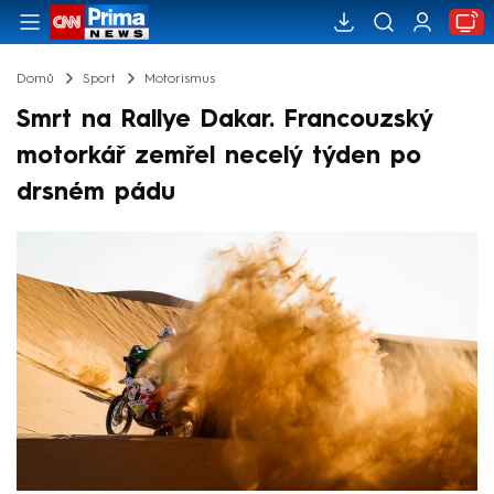
Domů
Sport
Motorismus
Smrt na Rallye Dakar. Francouzský
motorkář zemřel necelý týden po
drsném pádu