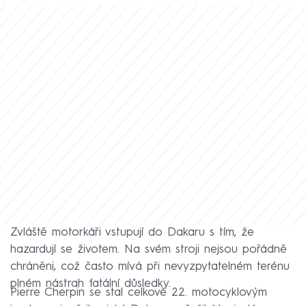
Zvláště motorkáři vstupují do Dakaru s tím, že
hazardují se životem. Na svém stroji nejsou pořádně
chráněni, což často mívá při nevyzpytatelném terénu
plném nástrah fatální důsledky.
Pierre Cherpin se stal celkově 22. motocyklovým