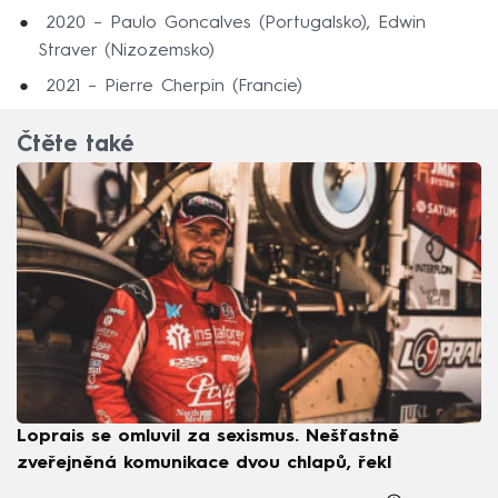
2020 –⁠ Paulo Goncalves (Portugalsko), Edwin
Straver (Nizozemsko)
2021 –⁠ Pierre Cherpin (Francie)
Čtěte také
Loprais se omluvil za sexismus. Nešťastně
zveřejněná komunikace dvou chlapů, řekl