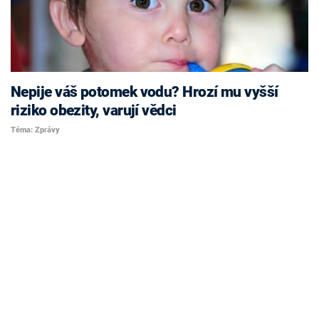
Nepije váš potomek vodu? Hrozí mu vyšší
riziko obezity, varují vědci
Téma: Zprávy