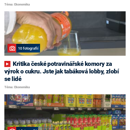
Téma: Ekonomika
10 fotografií
Kritika české potravinářské komory za
výrok o cukru. Jste jak tabáková lobby, zlobí
se lidé
Téma: Ekonomika